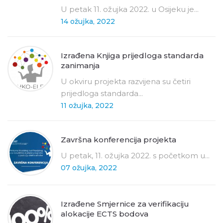
U petak 11. ožujka 2022. u Osijeku je...
14 ožujka, 2022
Izrađena Knjiga prijedloga standarda
zanimanja
U okviru projekta razvijena su četiri
prijedloga standarda...
11 ožujka, 2022
Završna konferencija projekta
U petak, 11. ožujka 2022. s početkom u...
07 ožujka, 2022
Izrađene Smjernice za verifikaciju
alokacije ECTS bodova