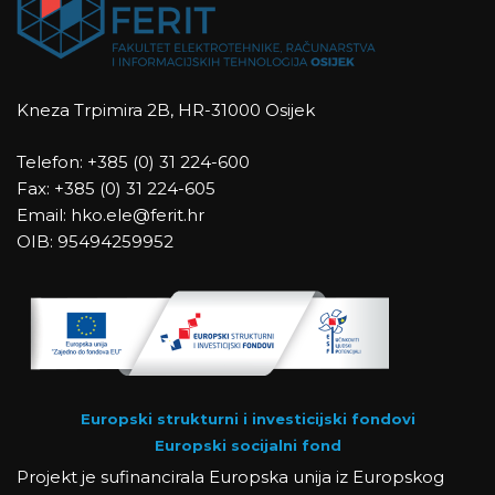
Kneza Trpimira 2B, HR-31000 Osijek
Telefon: +385 (0) 31 224-600
Fax: +385 (0) 31 224-605
Email: hko.ele@ferit.hr
OIB: 95494259952
Europski strukturni i investicijski fondovi
Europski socijalni fond
Projekt je sufinancirala Europska unija iz Europskog