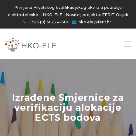
Primjena Hrvatskog kvalifikacijskog okvira u području
elektrotehnike – HKO-ELE | Nositelj projekta:
FERIT Osijek
+385 (0) 31 224-600
hko.ele@ferit.hr
Izrađene Smjernice za
verifikaciju alokacije
ECTS bodova