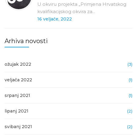
U okviru projekta „Primjena Hrvatskog
kvalifikacijskog okvira za...
16 veljače, 2022
Arhiva novosti
ožujak 2022
(3)
veljača 2022
(1)
srpanj 2021
(1)
lipanj 2021
(2)
svibanj 2021
(2)