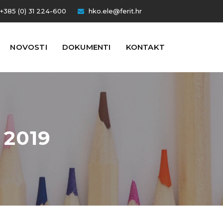
+385 (0) 31 224-600
hko.ele@ferit.hr
NOVOSTI
DOKUMENTI
KONTAKT
 2019