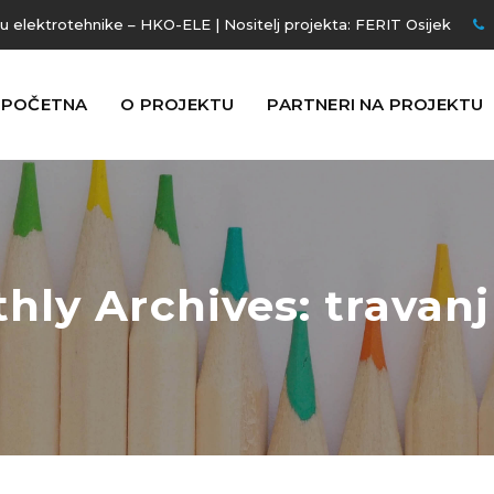
ju elektrotehnike – HKO-ELE | Nositelj projekta:
FERIT Osijek
POČETNA
O PROJEKTU
PARTNERI NA PROJEKTU
hly Archives: travanj