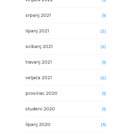
srpanj 2021
(1)
lipanj 2021
(2)
svibanj 2021
(2)
travanj 2021
(1)
veljača 2021
(2)
prosinac 2020
(1)
studeni 2020
(1)
lipanj 2020
(3)