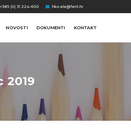
+385 (0) 31 224-600
hko.ele@ferit.hr
NOVOSTI
DOKUMENTI
KONTAKT
c 2019