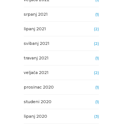
srpanj 2021
(1)
lipanj 2021
(2)
svibanj 2021
(2)
travanj 2021
(1)
veljača 2021
(2)
prosinac 2020
(1)
studeni 2020
(1)
lipanj 2020
(3)