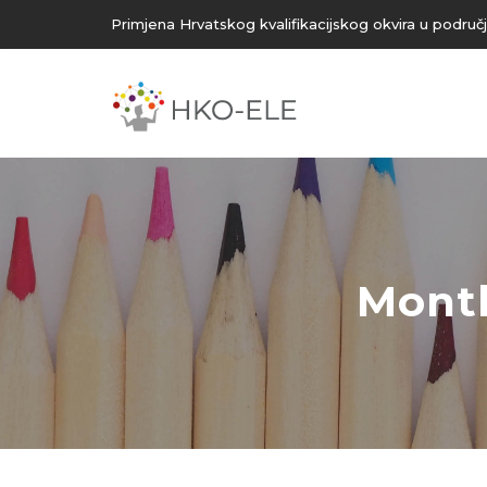
Primjena Hrvatskog kvalifikacijskog okvira u područ
Month